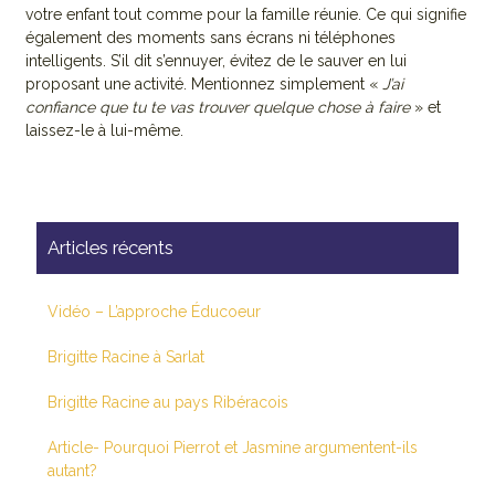
votre enfant tout comme pour la famille réunie. Ce qui signifie
ACTUALITÉS
également des moments sans écrans ni téléphones
intelligents. S’il dit s’ennuyer, évitez de le sauver en lui
proposant une activité. Mentionnez simplement «
J’ai
confiance que tu te vas trouver quelque chose à faire
» et
CONTACT
laissez-le à lui-même.
Articles récents
Vidéo – L’approche Éducoeur
Brigitte Racine à Sarlat
Brigitte Racine au pays Ribéracois
Article- Pourquoi Pierrot et Jasmine argumentent-ils
autant?