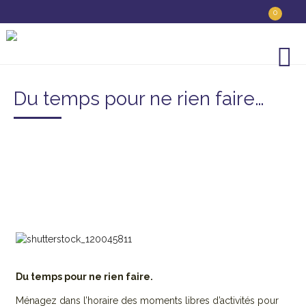
0
Du temps pour ne rien faire…
À PROPOS
CONFÉRENCES ET FORMATIONS
WEBINAIRES
BOUTIQUE
Du temps pour ne rien faire.
Ménagez dans l’horaire des moments libres d’activités pour